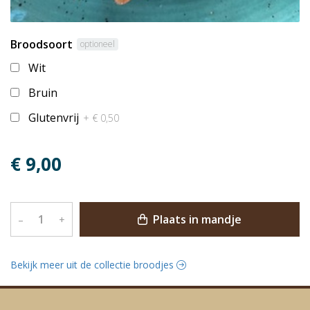
Broodsoort
optioneel
Wit
Bruin
Glutenvrij
+ € 0,50
€ 9,00
Plaats in mandje
–
+
Bekijk meer uit de collectie broodjes