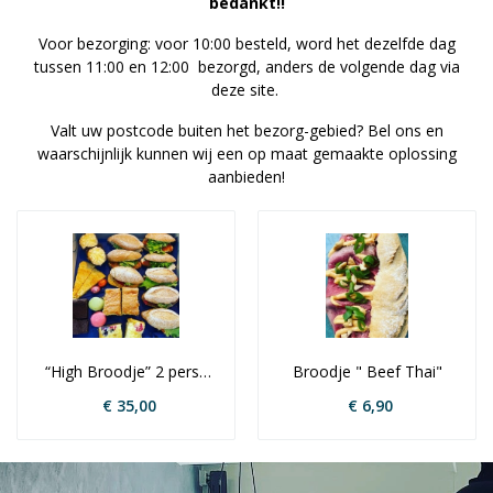
bedankt!!
Voor bezorging: voor 10:00 besteld, word het dezelfde dag
tussen 11:00 en 12:00 bezorgd, anders de volgende dag via
deze site.
Valt uw postcode buiten het bezorg-gebied? Bel ons en
waarschijnlijk kunnen wij een op maat gemaakte oplossing
aanbieden!
“High Broodje” 2 pers  
Broodje " Beef Thai"
minimum van 2 
€ 35,00
€ 6,90
personen