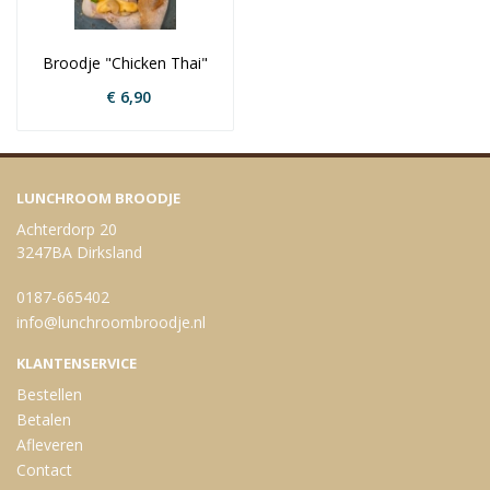
Broodje "Chicken Thai"
€ 6,90
LUNCHROOM BROODJE
Achterdorp 20
3247BA Dirksland
0187-665402
info@lunchroombroodje.nl
KLANTENSERVICE
Bestellen
Betalen
Afleveren
Contact