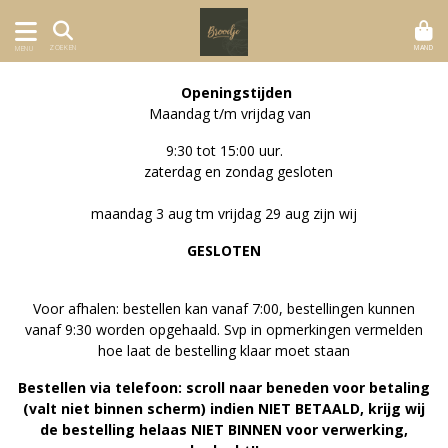
MAND
ZOEKEN
MENU
Openingstijden
Maandag t/m vrijdag van
9:30 tot 15:00 uur.
zaterdag en zondag gesloten
maandag 3 aug tm vrijdag 29 aug zijn wij
GESLOTEN
Voor afhalen: bestellen kan vanaf 7:00, bestellingen kunnen
vanaf 9:30 worden opgehaald. Svp in opmerkingen vermelden
hoe laat de bestelling klaar moet staan
Bestellen via telefoon: scroll naar beneden voor betaling
(valt niet binnen scherm) indien NIET BETAALD, krijg wij
de bestelling helaas NIET BINNEN voor verwerking,