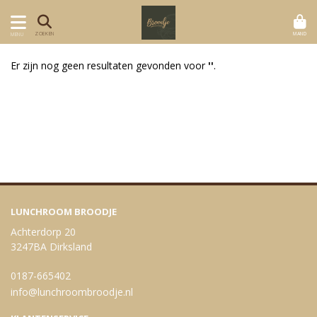
MAND
ZOEKEN
MENU
Er zijn nog geen resultaten gevonden voor
''
.
LUNCHROOM BROODJE
Achterdorp 20
3247BA Dirksland
0187-665402
info@lunchroombroodje.nl