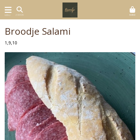
MAND
ZOEKEN
MENU
Broodje Salami
1,9,10