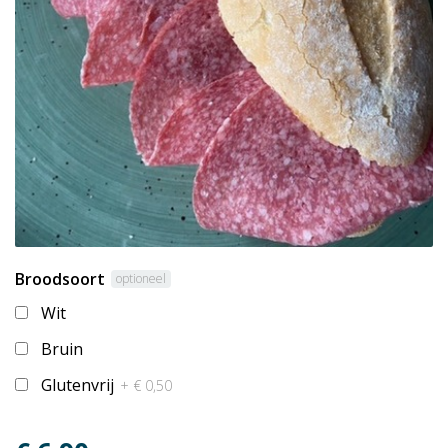
Broodsoort
optioneel
Wit
Bruin
Glutenvrij
+ € 0,50