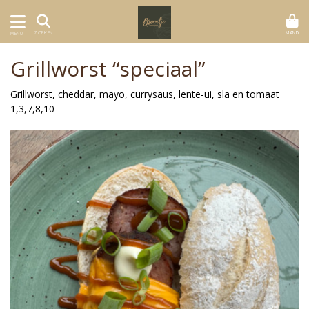
MAND
ZOEKEN
MENU
Grillworst “speciaal”
Grillworst, cheddar, mayo, currysaus, lente-ui, sla en tomaat
1,3,7,8,10