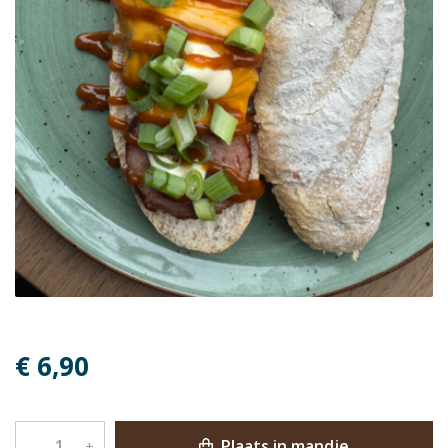
€ 6,90
Plaats in mandje
–
+