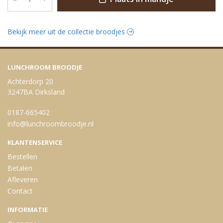
Bekijk meer uit de collectie broodjes
LUNCHROOM BROODJE
Achterdorp 20
3247BA Dirksland
0187-665402
info@lunchroombroodje.nl
KLANTENSERVICE
Bestellen
Betalen
Afleveren
Contact
INFORMATIE