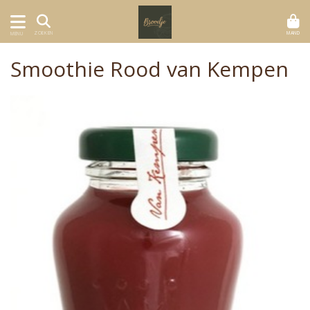
MAND
ZOEKEN
MENU
Smoothie Rood van Kempen