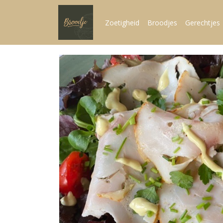
Zoetigheid
Broodjes
Gerechtjes