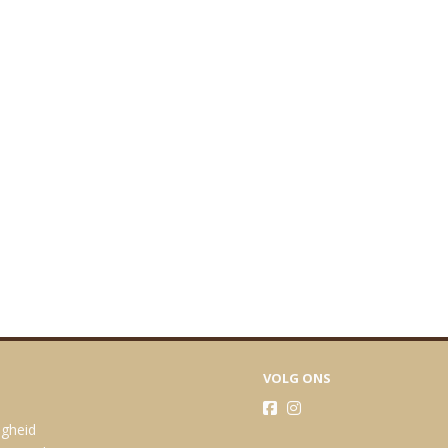
VOLG ONS
igheid