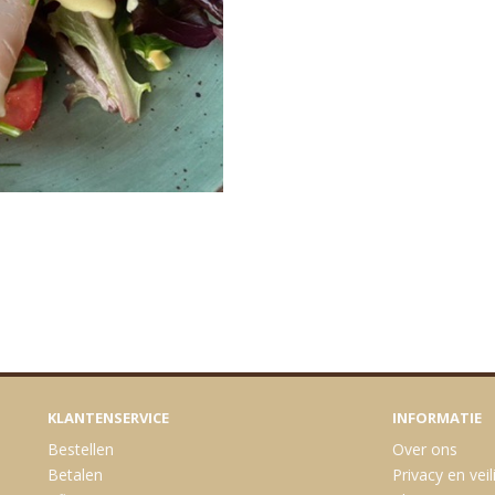
KLANTENSERVICE
INFORMATIE
Bestellen
Over ons
Betalen
Privacy en veil