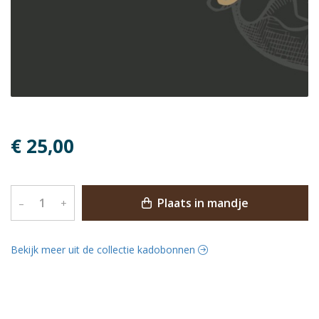
€ 25,00
Plaats in mandje
–
+
Bekijk meer uit de collectie kadobonnen