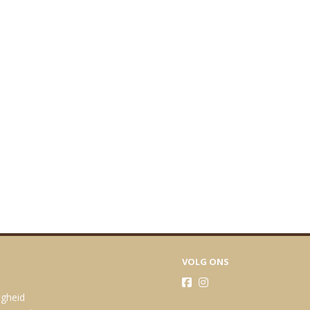
VOLG ONS
igheid