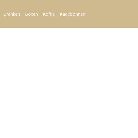
Dranken
Boxen
Koffie
Kadobonnen