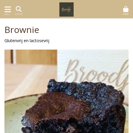
MAND
ZOEKEN
MENU
Brownie
Glutenvrij en lactosevrij