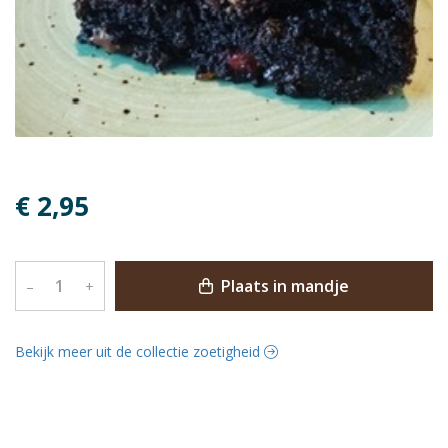
€ 2,95
Plaats in mandje
–
+
Bekijk meer uit de collectie zoetigheid