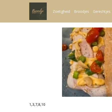
Zoetigheid
Broodjes
Gerechtjes
1,3,7,8,10