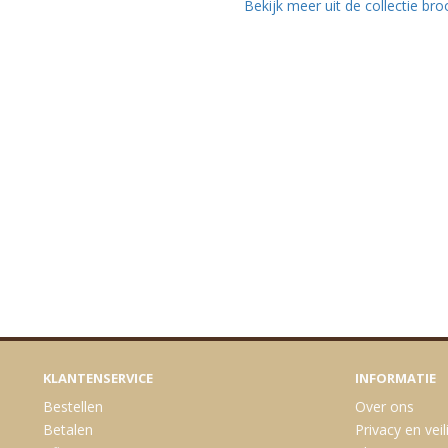
Bekijk meer uit de collectie br
KLANTENSERVICE
INFORMATIE
Bestellen
Over ons
Betalen
Privacy en veil